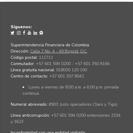
Síguenos:
Superintendencia Financiera de Colombia
Dirección:
Calle 7 No. 4 - 49 Bogotá, D.C.
Código postal:
111711
Conmutador:
+57 601 594 0200 - +57 601 350 8166
Línea gratuita nacional:
018000 120 100
Centro de contacto:
+57 601 307 8042
Lunes a viernes de 8:00 a.m. a 6:00 p.m. jornada
continua.
Numeral abreviado:
#903 (solo operadores Claro y Tigo)
Línea anticorrupción:
+57 601 594 0200 extensiones 2334
y 3623
Inconformidad con una entidad vigilada
: