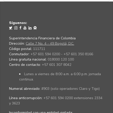
Síguenos:
Superintendencia Financiera de Colombia
Dirección:
Calle 7 No. 4 - 49 Bogotá, D.C.
Código postal:
111711
Conmutador:
+57 601 594 0200 - +57 601 350 8166
Línea gratuita nacional:
018000 120 100
Centro de contacto:
+57 601 307 8042
Lunes a viernes de 8:00 a.m. a 6:00 p.m. jornada
continua.
Numeral abreviado:
#903 (solo operadores Claro y Tigo)
Línea anticorrupción:
+57 601 594 0200 extensiones 2334
y 3623
Inconformidad con una entidad vigilada
: