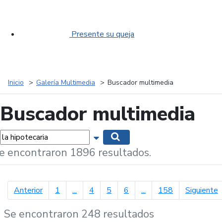
Presente su queja
Inicio
Galería Multimedia
Buscador multimedia
Buscador multimedia
labras...
Mostrar opciones de búsqueda
Buscar
e encontraron 1896 resultados.
página anterior
p
Anterior
1
...
4
5
6
...
158
Siguiente
Se encontraron 248 resultados