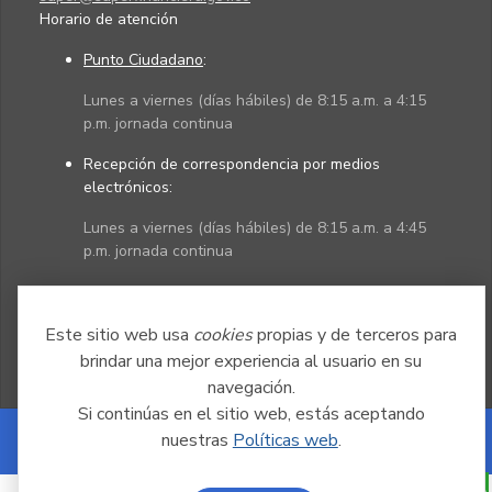
Horario de atención
Punto Ciudadano
:
Lunes a viernes (días hábiles) de 8:15 a.m. a 4:15
p.m. jornada continua
Recepción de correspondencia por medios
electrónicos:
Lunes a viernes (días hábiles) de 8:15 a.m. a 4:45
p.m. jornada continua
Políticas
Mapa del sitio
Este sitio web usa
cookies
propias y de terceros para
brindar una mejor experiencia al usuario en su
navegación.
Si continúas en el sitio web, estás aceptando
nuestras
Políticas web
.
Powered by Nexura