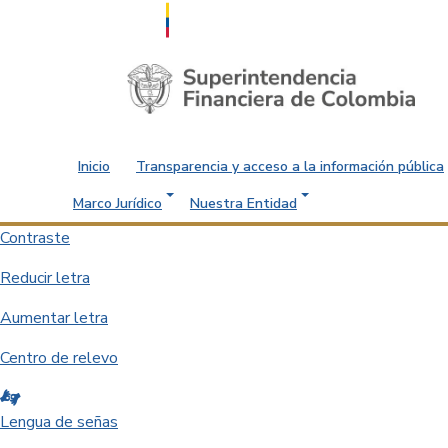
Saltar al contenido principal
Inicio
Transparencia y acceso a la información pública
Marco Jurídico
Nuestra Entidad
Contraste
Reducir letra
Aumentar letra
Centro de relevo
Lengua de señas