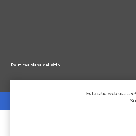
Políticas
Mapa del sitio
Este sitio web usa
coo
Si