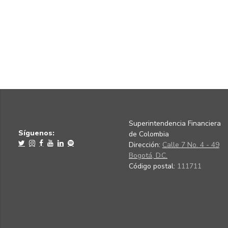
Superintendencia Financiera
Síguenos:
de Colombia
Dirección:
Calle 7 No. 4 - 49
Bogotá, D.C.
Código postal:
111711