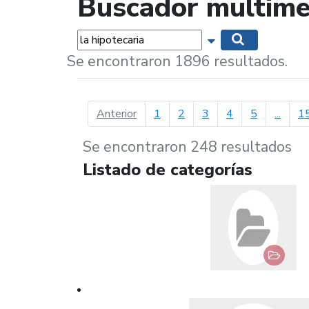
Buscador multime
Palabras...
Mostrar opciones 
Buscar
Se encontraron 1896 resultados.
página anterior
Anterior
1
2
3
4
5
...
1
Se encontraron 248 resultados
Listado de categorías