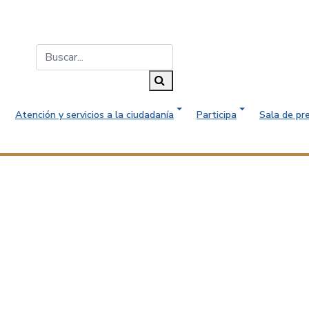
Buscar...
Buscar
Atención y servicios a la ciudadanía
Participa
Sala de pr