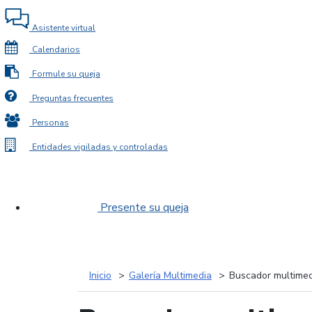
Asistente virtual
Calendarios
Formule su queja
Preguntas frecuentes
Personas
Entidades vigiladas y controladas
Presente su queja
Inicio
Galería Multimedia
Buscador multimed