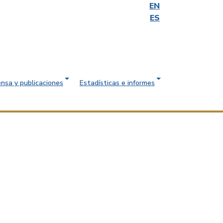
EN
ES
ensa y publicaciones
Estadísticas e informes