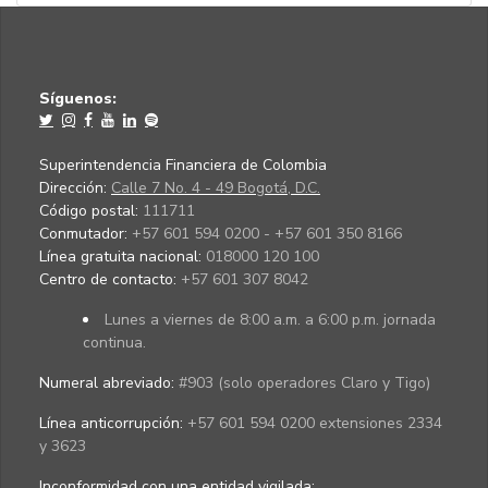
Síguenos:
Superintendencia Financiera de Colombia
Dirección:
Calle 7 No. 4 - 49 Bogotá, D.C.
Código postal:
111711
Conmutador:
+57 601 594 0200 - +57 601 350 8166
Línea gratuita nacional:
018000 120 100
Centro de contacto:
+57 601 307 8042
Lunes a viernes de 8:00 a.m. a 6:00 p.m. jornada
continua.
Numeral abreviado:
#903 (solo operadores Claro y Tigo)
Línea anticorrupción:
+57 601 594 0200 extensiones 2334
y 3623
Inconformidad con una entidad vigilada
: