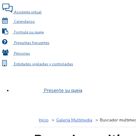
Asistente virtual
Calendarios
Formule su queja
Preguntas frecuentes
Personas
Entidades vigiladas y controladas
Presente su queja
Inicio
Galería Multimedia
Buscador multimed