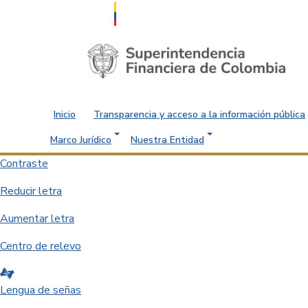
Saltar al contenido principal
Inicio
Transparencia y acceso a la información pública
Marco Jurídico
Nuestra Entidad
Contraste
Reducir letra
Aumentar letra
Centro de relevo
Lengua de señas