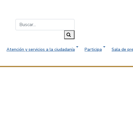
Buscar...
Buscar
Atención y servicios a la ciudadanía
Participa
Sala de pr