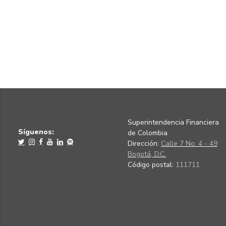
Superintendencia Financiera
Síguenos:
de Colombia
Dirección:
Calle 7 No. 4 - 49
Bogotá, D.C.
Código postal:
111711