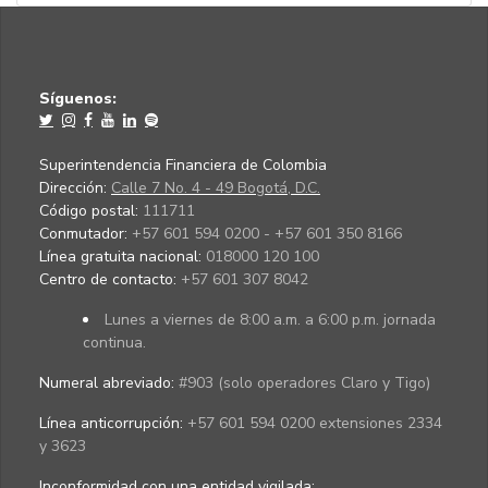
Síguenos:
Superintendencia Financiera de Colombia
Dirección:
Calle 7 No. 4 - 49 Bogotá, D.C.
Código postal:
111711
Conmutador:
+57 601 594 0200 - +57 601 350 8166
Línea gratuita nacional:
018000 120 100
Centro de contacto:
+57 601 307 8042
Lunes a viernes de 8:00 a.m. a 6:00 p.m. jornada
continua.
Numeral abreviado:
#903 (solo operadores Claro y Tigo)
Línea anticorrupción:
+57 601 594 0200 extensiones 2334
y 3623
Inconformidad con una entidad vigilada
: