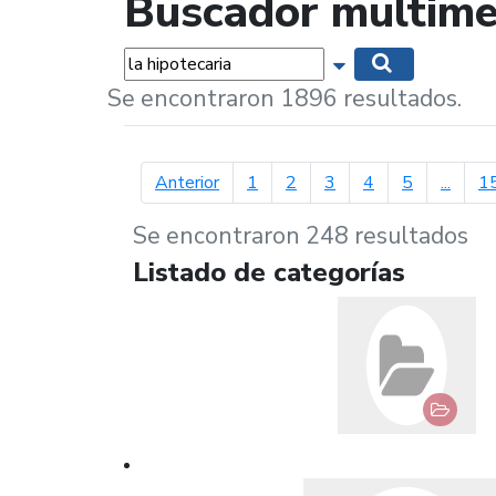
Buscador multime
Palabras...
Mostrar opciones 
Buscar
Se encontraron 1896 resultados.
página anterior
Anterior
1
2
3
4
5
...
1
Se encontraron 248 resultados
Listado de categorías