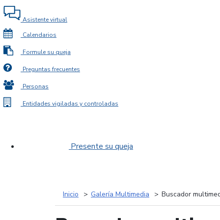
Asistente virtual
Calendarios
Formule su queja
Preguntas frecuentes
Personas
Entidades vigiladas y controladas
Presente su queja
Inicio
Galería Multimedia
Buscador multimed