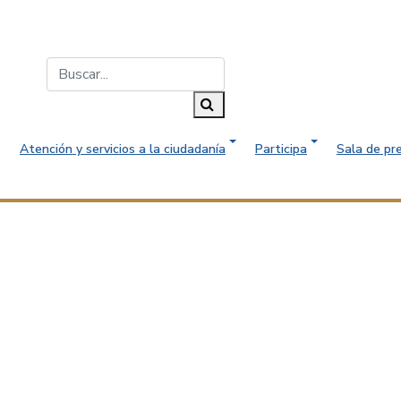
Buscar...
Buscar
Atención y servicios a la ciudadanía
Participa
Sala de pr