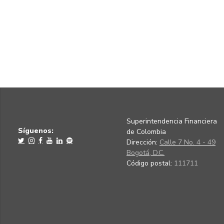
Superintendencia Financiera
Síguenos:
de Colombia
Dirección:
Calle 7 No. 4 - 49
Bogotá, D.C.
Código postal:
111711