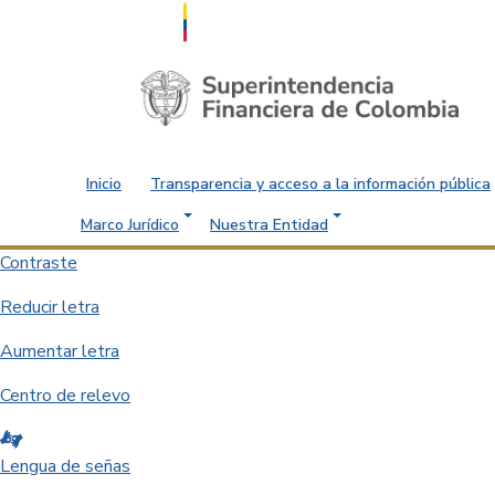
Saltar al contenido principal
Inicio
Transparencia y acceso a la información pública
Marco Jurídico
Nuestra Entidad
Contraste
Reducir letra
Aumentar letra
Centro de relevo
Lengua de señas