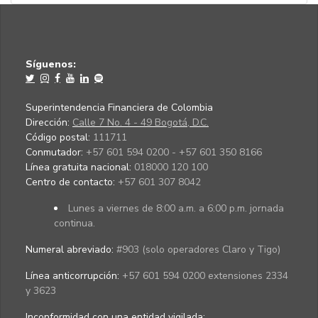
Síguenos:
Superintendencia Financiera de Colombia
Dirección:
Calle 7 No. 4 - 49 Bogotá, D.C.
Código postal:
111711
Conmutador:
+57 601 594 0200 - +57 601 350 8166
Línea gratuita nacional:
018000 120 100
Centro de contacto:
+57 601 307 8042
Lunes a viernes de 8:00 a.m. a 6:00 p.m. jornada
continua.
Numeral abreviado:
#903 (solo operadores Claro y Tigo)
Línea anticorrupción:
+57 601 594 0200 extensiones 2334
y 3623
Inconformidad con una entidad vigilada
: