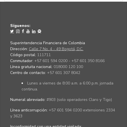
Síguenos:
Superintendencia Financiera de Colombia
Dirección:
Calle 7 No. 4 - 49 Bogotá, D.C.
Código postal:
111711
Conmutador:
+57 601 594 0200 - +57 601 350 8166
Línea gratuita nacional:
018000 120 100
Centro de contacto:
+57 601 307 8042
Lunes a viernes de 8:00 a.m. a 6:00 p.m. jornada
continua.
Numeral abreviado:
#903 (solo operadores Claro y Tigo)
Línea anticorrupción:
+57 601 594 0200 extensiones 2334
y 3623
Inconformidad con una entidad vigilada
: