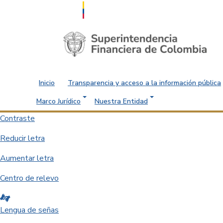
Saltar al contenido principal
Inicio
Transparencia y acceso a la información pública
Marco Jurídico
Nuestra Entidad
Contraste
Reducir letra
Aumentar letra
Centro de relevo
Lengua de señas