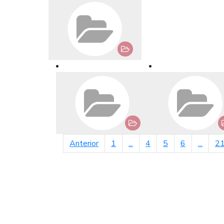
página anterior
Anterior
1
...
4
5
6
...
2