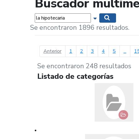
Buscador multime
Palabras...
Mostrar opciones 
Buscar
Se encontraron 1896 resultados.
página anterior
Anterior
1
2
3
4
5
...
1
Se encontraron 248 resultados
Listado de categorías