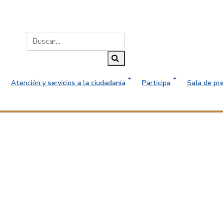
Buscar...
Buscar
Atención y servicios a la ciudadanía
Participa
Sala de pr