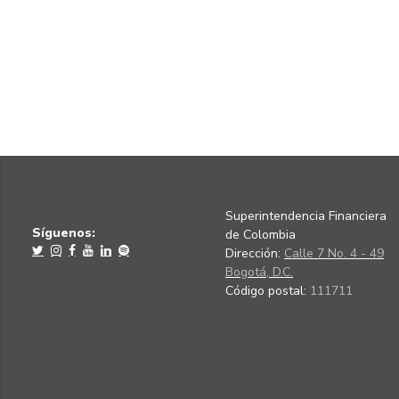
Superintendencia Financiera
Síguenos:
de Colombia
Dirección:
Calle 7 No. 4 - 49
Bogotá, D.C.
Código postal:
111711