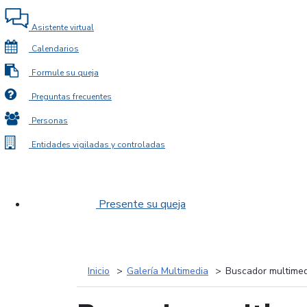
Asistente virtual
Calendarios
Formule su queja
Preguntas frecuentes
Personas
Entidades vigiladas y controladas
Presente su queja
Inicio
Galería Multimedia
Buscador multimed