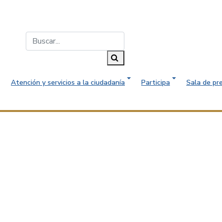
Buscar...
Buscar
Atención y servicios a la ciudadanía
Participa
Sala de pr