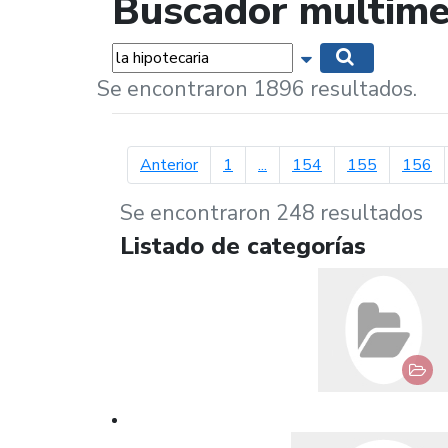
Buscador multime
Palabras...
Mostrar opciones 
Buscar
Se encontraron 1896 resultados.
página anterior
Anterior
1
...
154
155
156
Se encontraron 248 resultados
Listado de categorías