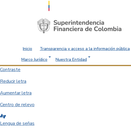
Saltar al contenido principal
Inicio
Transparencia y acceso a la información pública
Marco Jurídico
Nuestra Entidad
Contraste
Reducir letra
Aumentar letra
Centro de relevo
Lengua de señas