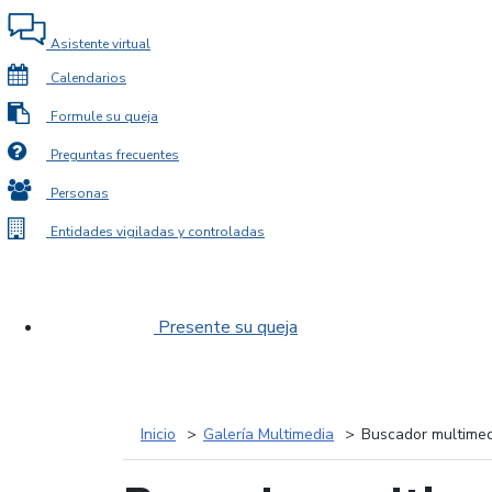
Asistente virtual
Calendarios
Formule su queja
Preguntas frecuentes
Personas
Entidades vigiladas y controladas
Presente su queja
Inicio
Galería Multimedia
Buscador multimed