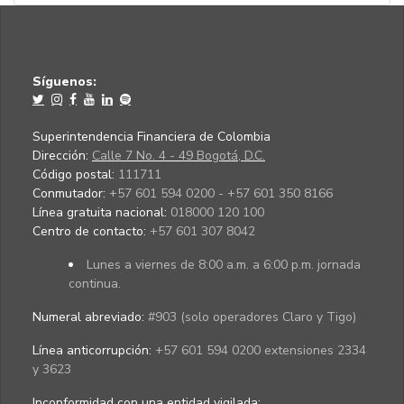
Síguenos:
Superintendencia Financiera de Colombia
Dirección:
Calle 7 No. 4 - 49 Bogotá, D.C.
Código postal:
111711
Conmutador:
+57 601 594 0200 - +57 601 350 8166
Línea gratuita nacional:
018000 120 100
Centro de contacto:
+57 601 307 8042
Lunes a viernes de 8:00 a.m. a 6:00 p.m. jornada
continua.
Numeral abreviado:
#903 (solo operadores Claro y Tigo)
Línea anticorrupción:
+57 601 594 0200 extensiones 2334
y 3623
Inconformidad con una entidad vigilada
: