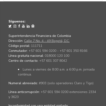
Síguenos:
Superintendencia Financiera de Colombia
Dirección:
Calle 7 No. 4 - 49 Bogotá, D.C.
Código postal:
111711
Conmutador:
+57 601 594 0200 - +57 601 350 8166
Línea gratuita nacional:
018000 120 100
Centro de contacto:
+57 601 307 8042
Lunes a viernes de 8:00 a.m. a 6:00 p.m. jornada
continua.
Numeral abreviado:
#903 (solo operadores Claro y Tigo)
Línea anticorrupción:
+57 601 594 0200 extensiones 2334
y 3623
Inconformidad con una entidad vigilada
: