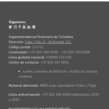
Síguenos:
Superintendencia Financiera de Colombia
Dirección:
Calle 7 No. 4 - 49 Bogotá, D.C.
Código postal:
111711
Conmutador:
+57 601 594 0200 - +57 601 350 8166
Línea gratuita nacional:
018000 120 100
Centro de contacto:
+57 601 307 8042
Lunes a viernes de 8:00 a.m. a 6:00 p.m. jornada
continua.
Numeral abreviado:
#903 (solo operadores Claro y Tigo)
Línea anticorrupción:
+57 601 594 0200 extensiones 2334
y 3623
Inconformidad con una entidad vigilada
: