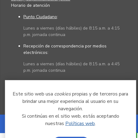
Horario de atención
Punto Ciudadano
:
Lunes a viernes (días hábiles) de 8:15 a.m. a 4:15
p.m. jornada continua
Recepción de correspondencia por medios
electrónicos:
Lunes a viernes (días hábiles) de 8:15 a.m. a 4:45
p.m. jornada continua
Políticas
Mapa del sitio
Este sitio web usa
cookies
propias y de terceros para
brindar una mejor experiencia al usuario en su
navegación.
Si continúas en el sitio web, estás aceptando
nuestras
Políticas web
.
Powered by Nexura