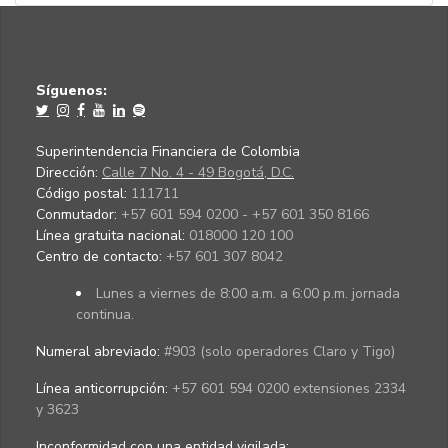
Síguenos:
Superintendencia Financiera de Colombia
Dirección:
Calle 7 No. 4 - 49 Bogotá, D.C.
Código postal:
111711
Conmutador:
+57 601 594 0200 - +57 601 350 8166
Línea gratuita nacional:
018000 120 100
Centro de contacto:
+57 601 307 8042
Lunes a viernes de 8:00 a.m. a 6:00 p.m. jornada
continua.
Numeral abreviado:
#903 (solo operadores Claro y Tigo)
Línea anticorrupción:
+57 601 594 0200 extensiones 2334
y 3623
Inconformidad con una entidad vigilada
: