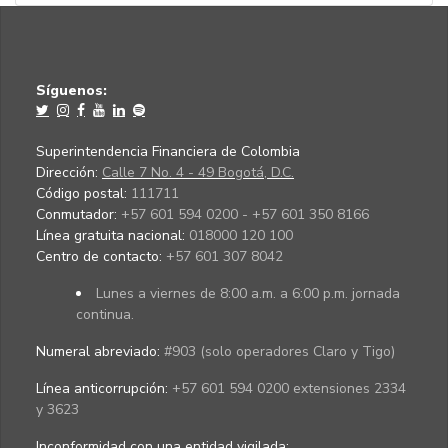
Síguenos:
Superintendencia Financiera de Colombia
Dirección:
Calle 7 No. 4 - 49 Bogotá, D.C.
Código postal:
111711
Conmutador:
+57 601 594 0200 - +57 601 350 8166
Línea gratuita nacional:
018000 120 100
Centro de contacto:
+57 601 307 8042
Lunes a viernes de 8:00 a.m. a 6:00 p.m. jornada
continua.
Numeral abreviado:
#903 (solo operadores Claro y Tigo)
Línea anticorrupción:
+57 601 594 0200 extensiones 2334
y 3623
Inconformidad con una entidad vigilada
: