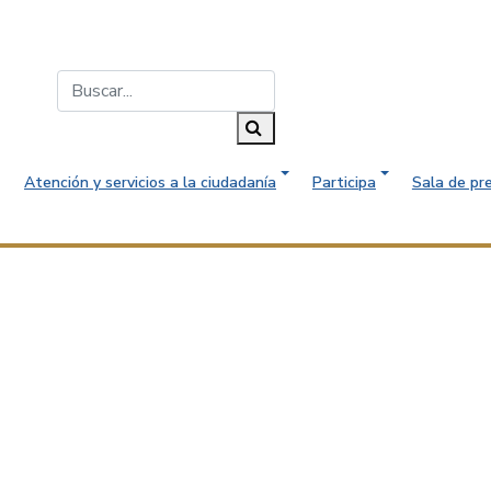
Buscar...
Buscar
Atención y servicios a la ciudadanía
Participa
Sala de pr