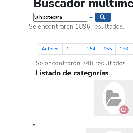
Buscador multime
Palabras...
Mostrar opciones 
Buscar
Se encontraron 1896 resultados.
página anterior
Anterior
1
...
154
155
156
Se encontraron 248 resultados
Listado de categorías