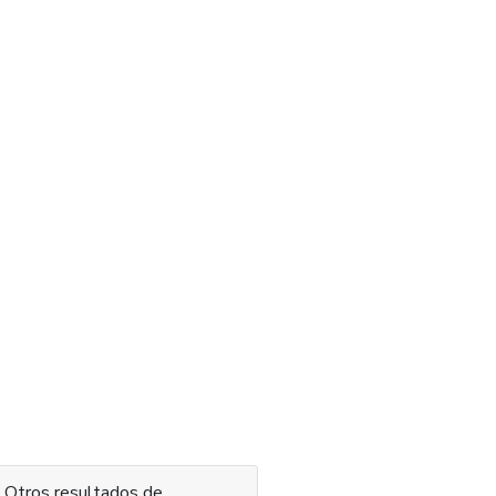
 contenido
Otros resultados de