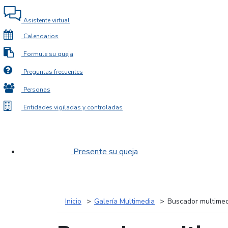
Asistente virtual
Calendarios
Formule su queja
Preguntas frecuentes
Personas
Entidades vigiladas y controladas
Presente su queja
Inicio
Galería Multimedia
Buscador multimed