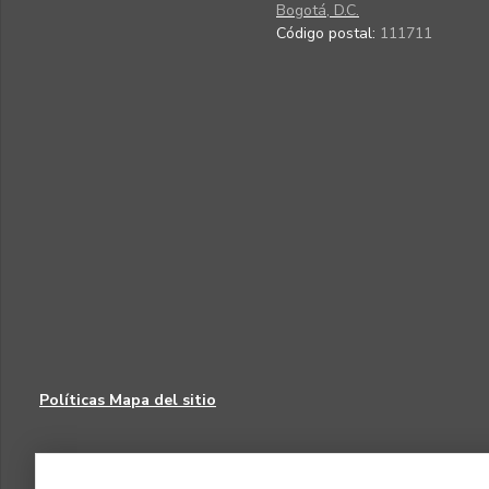
Bogotá, D.C.
Código postal:
111711
Políticas
Mapa del sitio