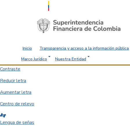
Saltar al contenido principal
Inicio
Transparencia y acceso a la información pública
Marco Jurídico
Nuestra Entidad
Contraste
Reducir letra
Aumentar letra
Centro de relevo
Lengua de señas