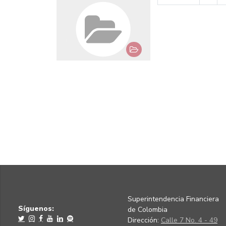
Superintendencia Financiera
Síguenos:
de Colombia
Dirección:
Calle 7 No. 4 - 49