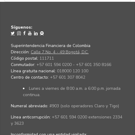
Síguenos:
Superintendencia Financiera de Colombia
Dirección:
Calle 7 No. 4 - 49 Bogotá, D.C.
Código postal:
111711
Conmutador:
+57 601 594 0200 - +57 601 350 8166
Línea gratuita nacional:
018000 120 100
Centro de contacto:
+57 601 307 8042
Lunes a viernes de 8:00 a.m. a 6:00 p.m. jornada
continua.
Numeral abreviado:
#903 (solo operadores Claro y Tigo)
Línea anticorrupción:
+57 601 594 0200 extensiones 2334
y 3623
Inconformidad con una entidad vigilada
: