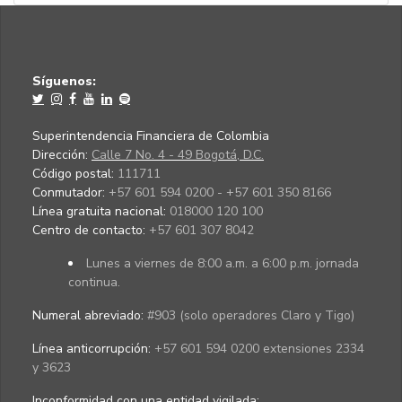
Síguenos:
Superintendencia Financiera de Colombia
Dirección:
Calle 7 No. 4 - 49 Bogotá, D.C.
Código postal:
111711
Conmutador:
+57 601 594 0200 - +57 601 350 8166
Línea gratuita nacional:
018000 120 100
Centro de contacto:
+57 601 307 8042
Lunes a viernes de 8:00 a.m. a 6:00 p.m. jornada
continua.
Numeral abreviado:
#903 (solo operadores Claro y Tigo)
Línea anticorrupción:
+57 601 594 0200 extensiones 2334
y 3623
Inconformidad con una entidad vigilada
: