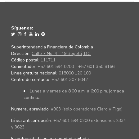
Síguenos:
Superintendencia Financiera de Colombia
Dirección:
Calle 7 No. 4 - 49 Bogotá, D.C.
Código postal:
111711
Conmutador:
+57 601 594 0200 - +57 601 350 8166
Línea gratuita nacional:
018000 120 100
Centro de contacto:
+57 601 307 8042
Lunes a viernes de 8:00 a.m. a 6:00 p.m. jornada
continua.
Numeral abreviado:
#903 (solo operadores Claro y Tigo)
Línea anticorrupción:
+57 601 594 0200 extensiones 2334
y 3623
Inconformidad con una entidad vigilada
: