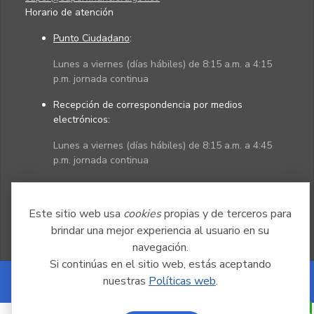
Horario de atención
Punto Ciudadano
:
Lunes a viernes (días hábiles) de 8:15 a.m. a 4:15
p.m. jornada continua
Recepción de correspondencia por medios
electrónicos:
Lunes a viernes (días hábiles) de 8:15 a.m. a 4:45
p.m. jornada continua
Políticas
Mapa del sitio
Este sitio web usa
cookies
propias y de terceros para
brindar una mejor experiencia al usuario en su
navegación.
Si continúas en el sitio web, estás aceptando
nuestras
Políticas web
.
Powered by Nexura