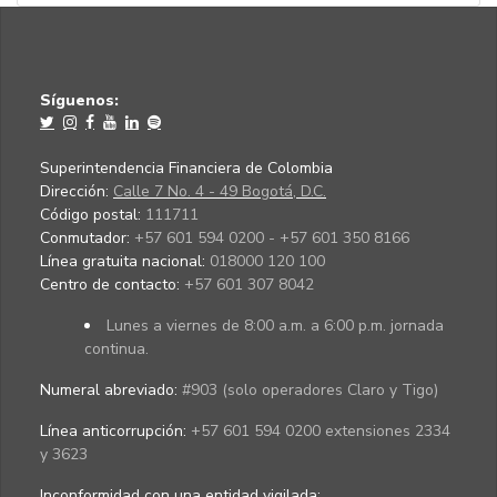
Síguenos:
Superintendencia Financiera de Colombia
Dirección:
Calle 7 No. 4 - 49 Bogotá, D.C.
Código postal:
111711
Conmutador:
+57 601 594 0200 - +57 601 350 8166
Línea gratuita nacional:
018000 120 100
Centro de contacto:
+57 601 307 8042
Lunes a viernes de 8:00 a.m. a 6:00 p.m. jornada
continua.
Numeral abreviado:
#903 (solo operadores Claro y Tigo)
Línea anticorrupción:
+57 601 594 0200 extensiones 2334
y 3623
Inconformidad con una entidad vigilada
: