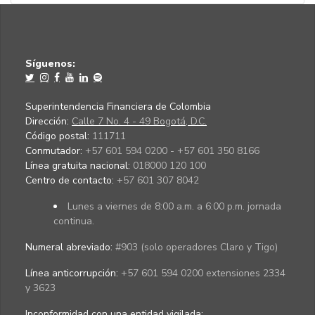
Síguenos:
Superintendencia Financiera de Colombia
Dirección:
Calle 7 No. 4 - 49 Bogotá, D.C.
Código postal:
111711
Conmutador:
+57 601 594 0200 - +57 601 350 8166
Línea gratuita nacional:
018000 120 100
Centro de contacto:
+57 601 307 8042
Lunes a viernes de 8:00 a.m. a 6:00 p.m. jornada
continua.
Numeral abreviado:
#903 (solo operadores Claro y Tigo)
Línea anticorrupción:
+57 601 594 0200 extensiones 2334
y 3623
Inconformidad con una entidad vigilada
: