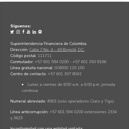
Síguenos:
Superintendencia Financiera de Colombia
Dirección:
Calle 7 No. 4 - 49 Bogotá, D.C.
Código postal:
111711
Conmutador:
+57 601 594 0200 - +57 601 350 8166
Línea gratuita nacional:
018000 120 100
Centro de contacto:
+57 601 307 8042
Lunes a viernes de 8:00 a.m. a 6:00 p.m. jornada
continua.
Numeral abreviado:
#903 (solo operadores Claro y Tigo)
Línea anticorrupción:
+57 601 594 0200 extensiones 2334
y 3623
Inconformidad con una entidad vigilada
: