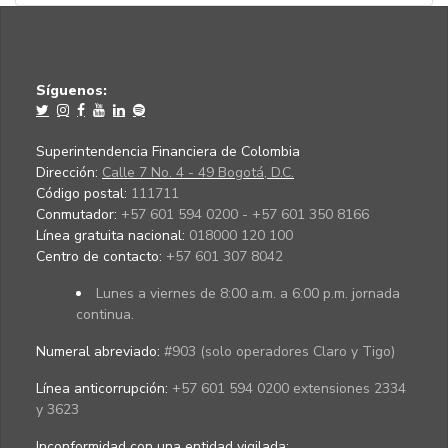
Síguenos:
Superintendencia Financiera de Colombia
Dirección:
Calle 7 No. 4 - 49 Bogotá, D.C.
Código postal:
111711
Conmutador:
+57 601 594 0200 - +57 601 350 8166
Línea gratuita nacional:
018000 120 100
Centro de contacto:
+57 601 307 8042
Lunes a viernes de 8:00 a.m. a 6:00 p.m. jornada
continua.
Numeral abreviado:
#903 (solo operadores Claro y Tigo)
Línea anticorrupción:
+57 601 594 0200 extensiones 2334
y 3623
Inconformidad con una entidad vigilada
: