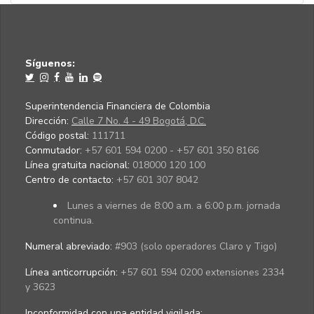
Síguenos:
Superintendencia Financiera de Colombia
Dirección:
Calle 7 No. 4 - 49 Bogotá, D.C.
Código postal:
111711
Conmutador:
+57 601 594 0200 - +57 601 350 8166
Línea gratuita nacional:
018000 120 100
Centro de contacto:
+57 601 307 8042
Lunes a viernes de 8:00 a.m. a 6:00 p.m. jornada
continua.
Numeral abreviado:
#903 (solo operadores Claro y Tigo)
Línea anticorrupción:
+57 601 594 0200 extensiones 2334
y 3623
Inconformidad con una entidad vigilada
: