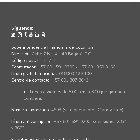
Síguenos:
Superintendencia Financiera de Colombia
Dirección:
Calle 7 No. 4 - 49 Bogotá, D.C.
Código postal:
111711
Conmutador:
+57 601 594 0200 - +57 601 350 8166
Línea gratuita nacional:
018000 120 100
Centro de contacto:
+57 601 307 8042
Lunes a viernes de 8:00 a.m. a 6:00 p.m. jornada
continua.
Numeral abreviado:
#903 (solo operadores Claro y Tigo)
Línea anticorrupción:
+57 601 594 0200 extensiones 2334
y 3623
Inconformidad con una entidad vigilada
: