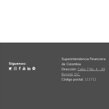
Superintendencia Financiera
Síguenos:
de Colombia
Dirección:
Calle 7 No. 4 - 49
Bogotá, D.C.
Código postal:
111711