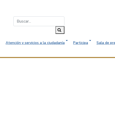
Buscar...
Buscar
Atención y servicios a la ciudadanía
Participa
Sala de pr