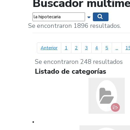
Buscador multime
Palabras...
Mostrar opciones 
Buscar
Se encontraron 1896 resultados.
página anterior
Anterior
1
2
3
4
5
...
1
Se encontraron 248 resultados
Listado de categorías