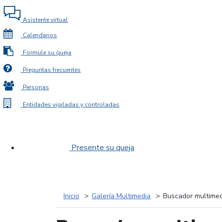
Asistente virtual
Calendarios
Formule su queja
Preguntas frecuentes
Personas
Entidades vigiladas y controladas
Presente su queja
Inicio
Galería Multimedia
Buscador multimed