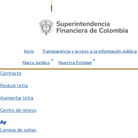
Saltar al contenido principal
Inicio
Transparencia y acceso a la información pública
Marco Jurídico
Nuestra Entidad
Contraste
Reducir letra
Aumentar letra
Centro de relevo
Lengua de señas