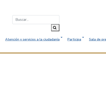
Buscar...
Buscar
Atención y servicios a la ciudadanía
Participa
Sala de pr