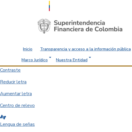
Saltar al contenido principal
Inicio
Transparencia y acceso a la información pública
Marco Jurídico
Nuestra Entidad
Contraste
Reducir letra
Aumentar letra
Centro de relevo
Lengua de señas