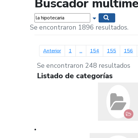
Buscador multime
Palabras...
Mostrar opciones 
Buscar
Se encontraron 1896 resultados.
página anterior
Anterior
1
...
154
155
156
Se encontraron 248 resultados
Listado de categorías