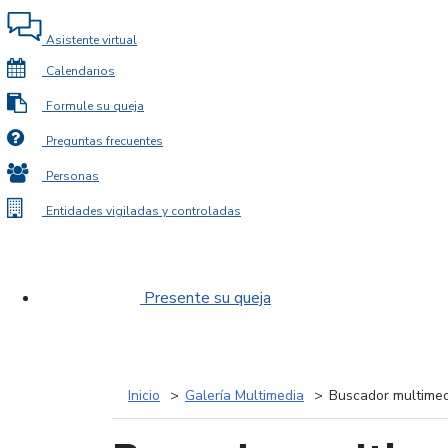
Asistente virtual
Calendarios
Formule su queja
Preguntas frecuentes
Personas
Entidades vigiladas y controladas
Presente su queja
Inicio
Galería Multimedia
Buscador multimed