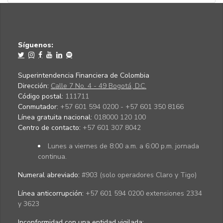
Síguenos:
Superintendencia Financiera de Colombia
Dirección:
Calle 7 No. 4 - 49 Bogotá, D.C.
Código postal:
111711
Conmutador:
+57 601 594 0200 - +57 601 350 8166
Línea gratuita nacional:
018000 120 100
Centro de contacto:
+57 601 307 8042
Lunes a viernes de 8:00 a.m. a 6:00 p.m. jornada
continua.
Numeral abreviado:
#903 (solo operadores Claro y Tigo)
Línea anticorrupción:
+57 601 594 0200 extensiones 2334
y 3623
Inconformidad con una entidad vigilada
: