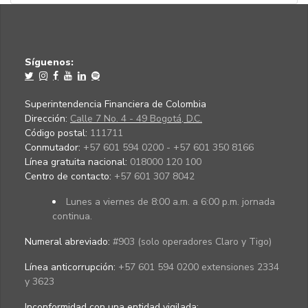
Síguenos:
Superintendencia Financiera de Colombia
Dirección:
Calle 7 No. 4 - 49 Bogotá, D.C.
Código postal:
111711
Conmutador:
+57 601 594 0200 - +57 601 350 8166
Línea gratuita nacional:
018000 120 100
Centro de contacto:
+57 601 307 8042
Lunes a viernes de 8:00 a.m. a 6:00 p.m. jornada
continua.
Numeral abreviado:
#903 (solo operadores Claro y Tigo)
Línea anticorrupción:
+57 601 594 0200 extensiones 2334
y 3623
Inconformidad con una entidad vigilada
: