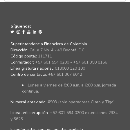
Síguenos:
Superintendencia Financiera de Colombia
Dirección:
Calle 7 No. 4 - 49 Bogotá, D.C.
Código postal:
111711
Conmutador:
+57 601 594 0200 - +57 601 350 8166
Línea gratuita nacional:
018000 120 100
Centro de contacto:
+57 601 307 8042
Lunes a viernes de 8:00 a.m. a 6:00 p.m. jornada
continua.
Numeral abreviado:
#903 (solo operadores Claro y Tigo)
Línea anticorrupción:
+57 601 594 0200 extensiones 2334
y 3623
Inconformidad con una entidad vigilada
: