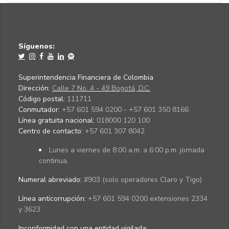
Síguenos:
Superintendencia Financiera de Colombia
Dirección:
Calle 7 No. 4 - 49 Bogotá, D.C.
Código postal:
111711
Conmutador:
+57 601 594 0200 - +57 601 350 8166
Línea gratuita nacional:
018000 120 100
Centro de contacto:
+57 601 307 8042
Lunes a viernes de 8:00 a.m. a 6:00 p.m. jornada
continua.
Numeral abreviado:
#903 (solo operadores Claro y Tigo)
Línea anticorrupción:
+57 601 594 0200 extensiones 2334
y 3623
Inconformidad con una entidad vigilada
: