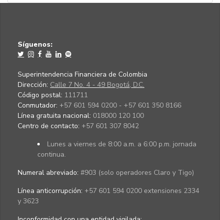
Síguenos:
Superintendencia Financiera de Colombia
Dirección:
Calle 7 No. 4 - 49 Bogotá, D.C.
Código postal:
111711
Conmutador:
+57 601 594 0200 - +57 601 350 8166
Línea gratuita nacional:
018000 120 100
Centro de contacto:
+57 601 307 8042
Lunes a viernes de 8:00 a.m. a 6:00 p.m. jornada
continua.
Numeral abreviado:
#903 (solo operadores Claro y Tigo)
Línea anticorrupción:
+57 601 594 0200 extensiones 2334
y 3623
Inconformidad con una entidad vigilada
: