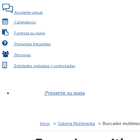
Asistente virtual
Calendarios
Formule su queja
Preguntas frecuentes
Personas
Entidades vigiladas y controladas
Presente su queja
Inicio
Galería Multimedia
Buscador multimed