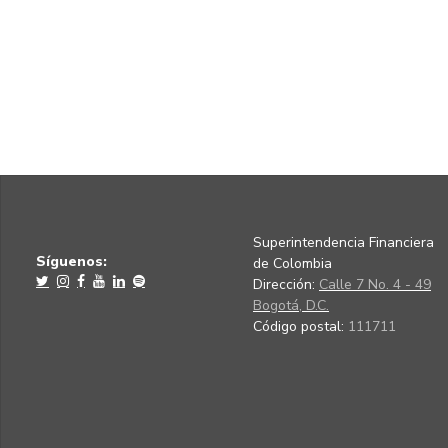
Superintendencia Financiera
Síguenos:
de Colombia
Dirección:
Calle 7 No. 4 - 49
Bogotá, D.C.
Código postal:
111711