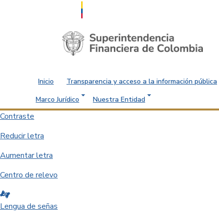
Saltar al contenido principal
Inicio
Transparencia y acceso a la información pública
Marco Jurídico
Nuestra Entidad
Contraste
Reducir letra
Aumentar letra
Centro de relevo
Lengua de señas