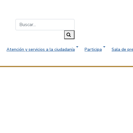
Buscar...
Buscar
Atención y servicios a la ciudadanía
Participa
Sala de pr