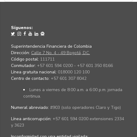
Síguenos:
Superintendencia Financiera de Colombia
Dirección:
Calle 7 No. 4 - 49 Bogotá, D.C.
Código postal:
111711
Conmutador:
+57 601 594 0200 - +57 601 350 8166
Línea gratuita nacional:
018000 120 100
Centro de contacto:
+57 601 307 8042
Lunes a viernes de 8:00 a.m. a 6:00 p.m. jornada
continua.
Numeral abreviado:
#903 (solo operadores Claro y Tigo)
Línea anticorrupción:
+57 601 594 0200 extensiones 2334
y 3623
Inconformidad con una entidad vigilada
: