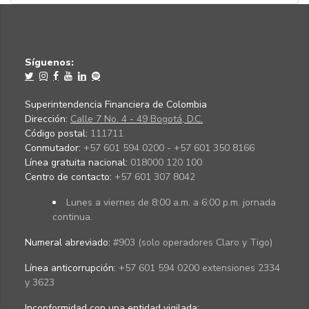
Síguenos:
Superintendencia Financiera de Colombia
Dirección:
Calle 7 No. 4 - 49 Bogotá, D.C.
Código postal:
111711
Conmutador:
+57 601 594 0200 - +57 601 350 8166
Línea gratuita nacional:
018000 120 100
Centro de contacto:
+57 601 307 8042
Lunes a viernes de 8:00 a.m. a 6:00 p.m. jornada
continua.
Numeral abreviado:
#903 (solo operadores Claro y Tigo)
Línea anticorrupción:
+57 601 594 0200 extensiones 2334
y 3623
Inconformidad con una entidad vigilada
: