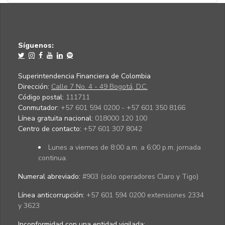
Síguenos:
Superintendencia Financiera de Colombia
Dirección:
Calle 7 No. 4 - 49 Bogotá, D.C.
Código postal:
111711
Conmutador:
+57 601 594 0200 - +57 601 350 8166
Línea gratuita nacional:
018000 120 100
Centro de contacto:
+57 601 307 8042
Lunes a viernes de 8:00 a.m. a 6:00 p.m. jornada
continua.
Numeral abreviado:
#903 (solo operadores Claro y Tigo)
Línea anticorrupción:
+57 601 594 0200 extensiones 2334
y 3623
Inconformidad con una entidad vigilada
: