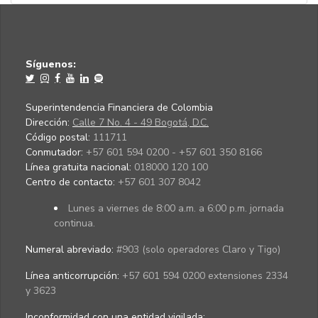
Síguenos:
Superintendencia Financiera de Colombia
Dirección:
Calle 7 No. 4 - 49 Bogotá, D.C.
Código postal:
111711
Conmutador:
+57 601 594 0200 - +57 601 350 8166
Línea gratuita nacional:
018000 120 100
Centro de contacto:
+57 601 307 8042
Lunes a viernes de 8:00 a.m. a 6:00 p.m. jornada
continua.
Numeral abreviado:
#903 (solo operadores Claro y Tigo)
Línea anticorrupción:
+57 601 594 0200 extensiones 2334
y 3623
Inconformidad con una entidad vigilada
: