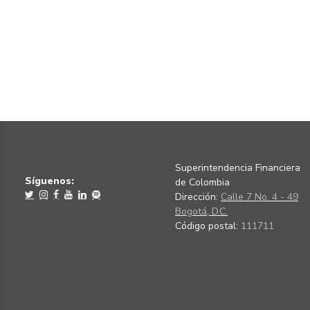
Superintendencia Financiera
Síguenos:
de Colombia
Dirección:
Calle 7 No. 4 - 49
Bogotá, D.C.
Código postal:
111711