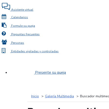
Asistente virtual
Calendarios
Formule su queja
Preguntas frecuentes
Personas
Entidades vigiladas y controladas
Presente su queja
Inicio
Galería Multimedia
Buscador multimed