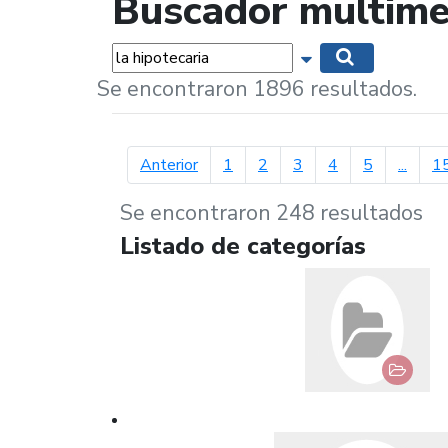
Buscador multime
Palabras...
Mostrar opciones 
Buscar
Se encontraron 1896 resultados.
página anterior
Anterior
1
2
3
4
5
...
1
Se encontraron 248 resultados
Listado de categorías