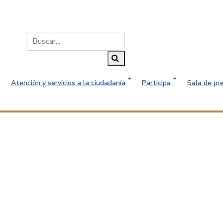
Buscar...
Buscar
Atención y servicios a la ciudadanía
Participa
Sala de pr