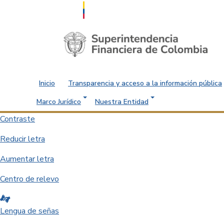
Saltar al contenido principal
Inicio
Transparencia y acceso a la información pública
Marco Jurídico
Nuestra Entidad
Contraste
Reducir letra
Aumentar letra
Centro de relevo
Lengua de señas