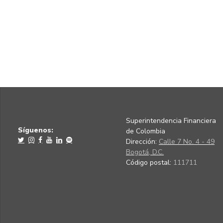
Superintendencia Financiera
Síguenos:
de Colombia
Dirección:
Calle 7 No. 4 - 49
Bogotá, D.C.
Código postal:
111711