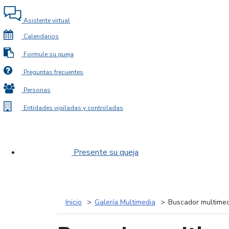
Asistente virtual
Calendarios
Formule su queja
Preguntas frecuentes
Personas
Entidades vigiladas y controladas
Presente su queja
Inicio
Galería Multimedia
Buscador multimed