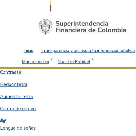
Saltar al contenido principal
Inicio
Transparencia y acceso a la información pública
Marco Jurídico
Nuestra Entidad
Contraste
Reducir letra
Aumentar letra
Centro de relevo
Lengua de señas