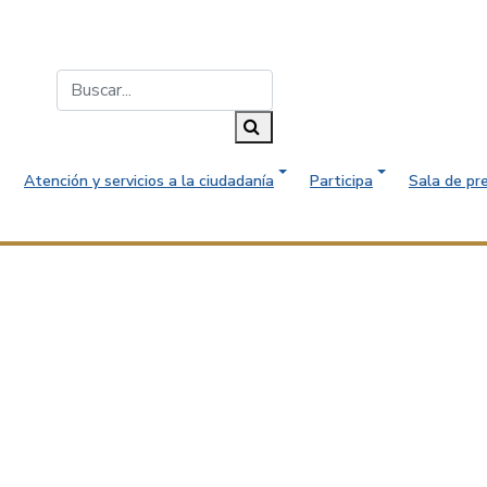
Buscar...
Buscar
Atención y servicios a la ciudadanía
Participa
Sala de pr