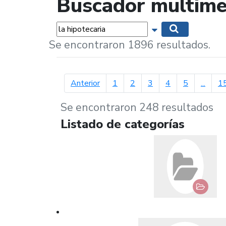
Buscador multime
Palabras...
Mostrar opciones 
Buscar
Se encontraron 1896 resultados.
página anterior
Anterior
1
2
3
4
5
...
1
Se encontraron 248 resultados
Listado de categorías