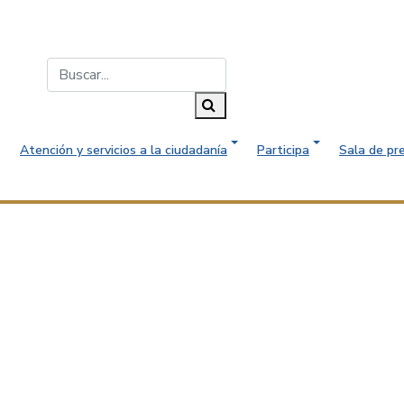
Buscar...
Buscar
Atención y servicios a la ciudadanía
Participa
Sala de pr