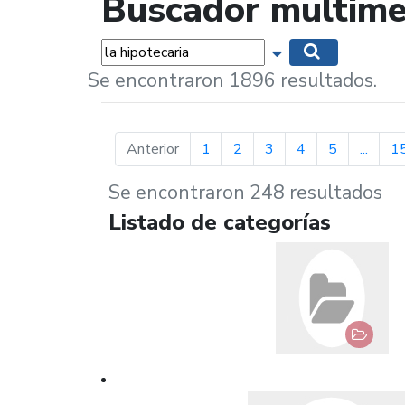
Buscador multime
Palabras...
Mostrar opciones 
Buscar
Se encontraron 1896 resultados.
página anterior
Anterior
1
2
3
4
5
...
1
Se encontraron 248 resultados
Listado de categorías