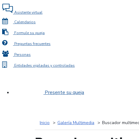
Asistente virtual
Calendarios
Formule su queja
Preguntas frecuentes
Personas
Entidades vigiladas y controladas
Presente su queja
Inicio
Galería Multimedia
Buscador multimed