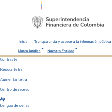
Saltar al contenido principal
Inicio
Transparencia y acceso a la información pública
Marco Jurídico
Nuestra Entidad
Contraste
Reducir letra
Aumentar letra
Centro de relevo
Lengua de señas