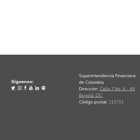
Superintendencia Financiera
Síguenos:
de Colombia
Dirección:
Calle 7 No. 4 - 49
Bogotá, D.C.
Código postal:
111711