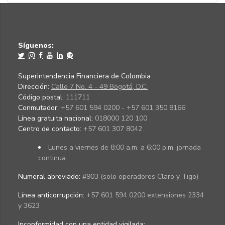
Síguenos:
Superintendencia Financiera de Colombia
Dirección:
Calle 7 No. 4 - 49 Bogotá, D.C.
Código postal:
111711
Conmutador:
+57 601 594 0200 - +57 601 350 8166
Línea gratuita nacional:
018000 120 100
Centro de contacto:
+57 601 307 8042
Lunes a viernes de 8:00 a.m. a 6:00 p.m. jornada
continua.
Numeral abreviado:
#903 (solo operadores Claro y Tigo)
Línea anticorrupción:
+57 601 594 0200 extensiones 2334
y 3623
Inconformidad con una entidad vigilada
: