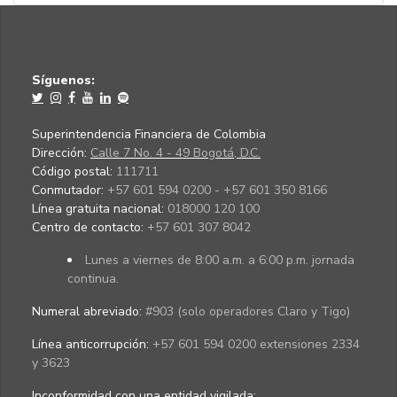
Síguenos:
Superintendencia Financiera de Colombia
Dirección:
Calle 7 No. 4 - 49 Bogotá, D.C.
Código postal:
111711
Conmutador:
+57 601 594 0200 - +57 601 350 8166
Línea gratuita nacional:
018000 120 100
Centro de contacto:
+57 601 307 8042
Lunes a viernes de 8:00 a.m. a 6:00 p.m. jornada
continua.
Numeral abreviado:
#903 (solo operadores Claro y Tigo)
Línea anticorrupción:
+57 601 594 0200 extensiones 2334
y 3623
Inconformidad con una entidad vigilada
: