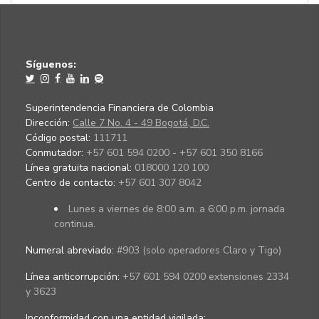
Síguenos:
Superintendencia Financiera de Colombia
Dirección:
Calle 7 No. 4 - 49 Bogotá, D.C.
Código postal:
111711
Conmutador:
+57 601 594 0200 - +57 601 350 8166
Línea gratuita nacional:
018000 120 100
Centro de contacto:
+57 601 307 8042
Lunes a viernes de 8:00 a.m. a 6:00 p.m. jornada
continua.
Numeral abreviado:
#903 (solo operadores Claro y Tigo)
Línea anticorrupción:
+57 601 594 0200 extensiones 2334
y 3623
Inconformidad con una entidad vigilada
: