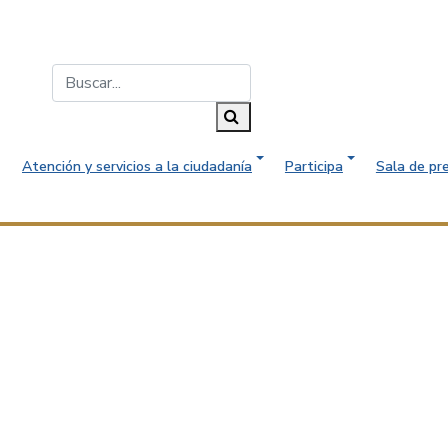
Buscar...
Buscar
Atención y servicios a la ciudadanía
Participa
Sala de pr