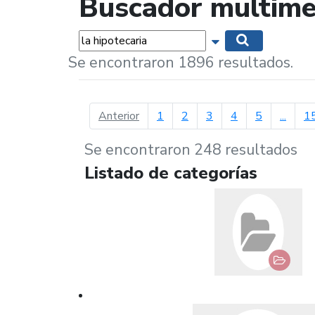
Buscador multime
Palabras...
Mostrar opciones 
Buscar
Se encontraron 1896 resultados.
página anterior
Anterior
1
2
3
4
5
...
1
Se encontraron 248 resultados
Listado de categorías