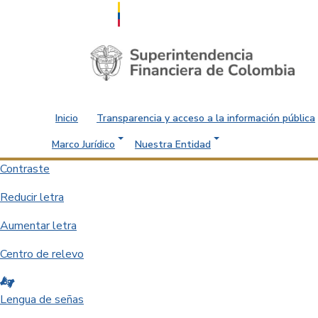
Saltar al contenido principal
Inicio
Transparencia y acceso a la información pública
Marco Jurídico
Nuestra Entidad
Contraste
Reducir letra
Aumentar letra
Centro de relevo
Lengua de señas