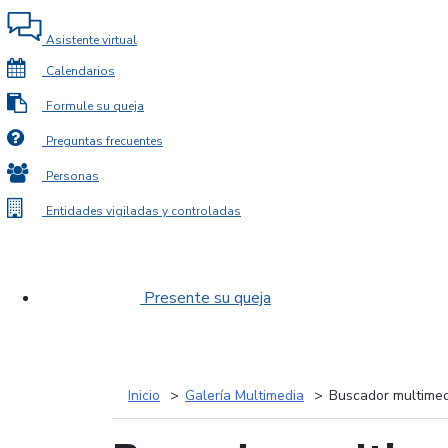
Asistente virtual
Calendarios
Formule su queja
Preguntas frecuentes
Personas
Entidades vigiladas y controladas
Presente su queja
Inicio
Galería Multimedia
Buscador multimed