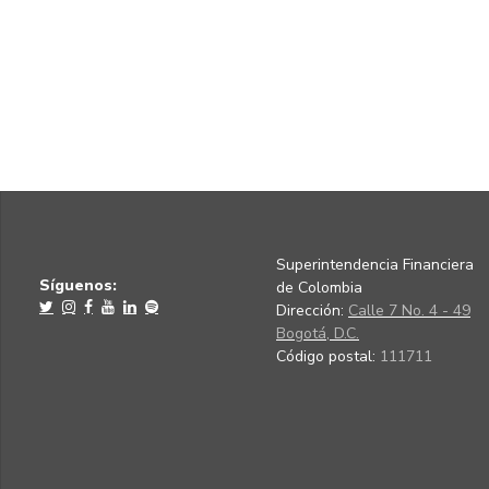
Superintendencia Financiera
Síguenos:
de Colombia
Dirección:
Calle 7 No. 4 - 49
Bogotá, D.C.
Código postal:
111711