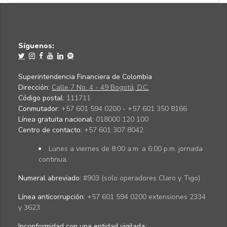
Síguenos:
Superintendencia Financiera de Colombia
Dirección:
Calle 7 No. 4 - 49 Bogotá, D.C.
Código postal:
111711
Conmutador:
+57 601 594 0200 - +57 601 350 8166
Línea gratuita nacional:
018000 120 100
Centro de contacto:
+57 601 307 8042
Lunes a viernes de 8:00 a.m. a 6:00 p.m. jornada
continua.
Numeral abreviado:
#903 (solo operadores Claro y Tigo)
Línea anticorrupción:
+57 601 594 0200 extensiones 2334
y 3623
Inconformidad con una entidad vigilada
: