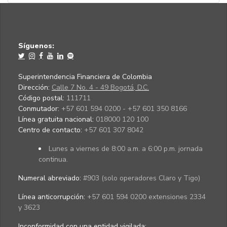
Síguenos:
Superintendencia Financiera de Colombia
Dirección:
Calle 7 No. 4 - 49 Bogotá, D.C.
Código postal:
111711
Conmutador:
+57 601 594 0200 - +57 601 350 8166
Línea gratuita nacional:
018000 120 100
Centro de contacto:
+57 601 307 8042
Lunes a viernes de 8:00 a.m. a 6:00 p.m. jornada
continua.
Numeral abreviado:
#903 (solo operadores Claro y Tigo)
Línea anticorrupción:
+57 601 594 0200 extensiones 2334
y 3623
Inconformidad con una entidad vigilada
: