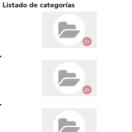
Listado de categorías